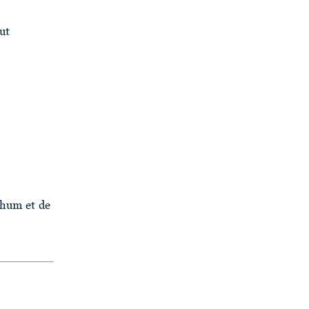
ut
.
rhum et de