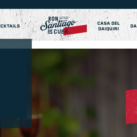
CASA DEL
CKTAILS
DA
DAIQUIRI