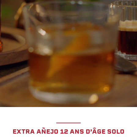
EXTRA AÑEJO 12 ANS D’ÂGE SOLO