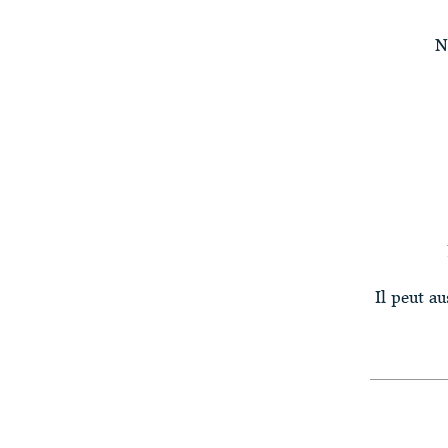
N
Il peut a