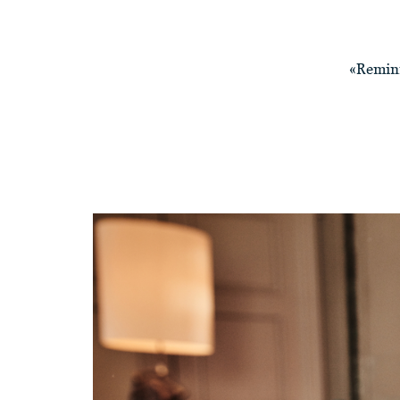
«Remini