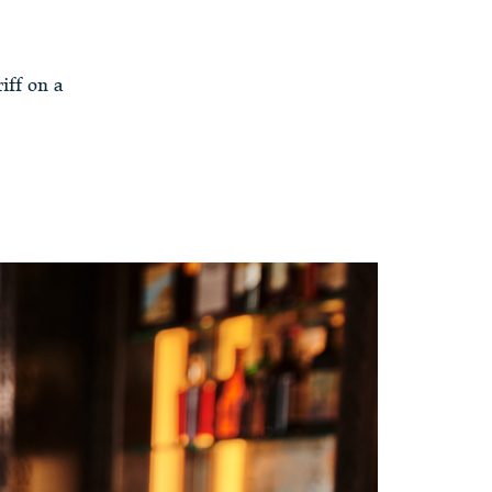
iff on a