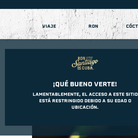
VIAJE
RON
CÓCT
¡QUÉ BUENO VERTE!
LAMENTABLEMENTE, EL ACCESO A ESTE SITIO
ESTÁ RESTRINGIDO DEBIDO A SU EDAD O
UBICACIÓN.