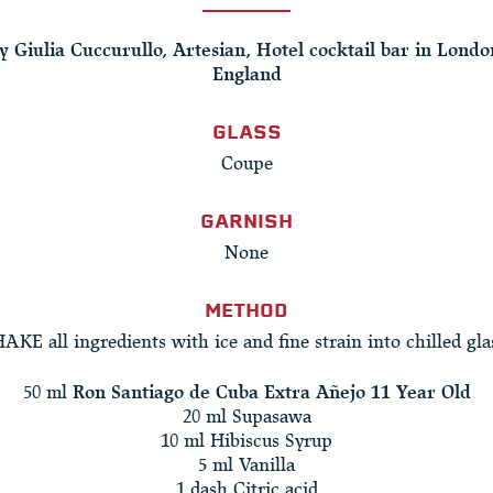
y Giulia Cuccurullo, Artesian, Hotel cocktail bar in Londo
England
GLASS
Coupe
GARNISH
None
METHOD
AKE all ingredients with ice and fine strain into chilled gla
50 ml
Ron Santiago de Cuba Extra Añejo 11 Year Old
20 ml Supasawa
10 ml Hibiscus Syrup
5 ml Vanilla
1 dash Citric acid